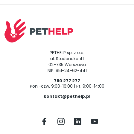
PETHELP sp. z o.o.
ul. Studencka 41
02-735 Warszawa
NIP: 951-24-62-441
790 277 277
Pon.-czw. 9:00-16:00 | Pt. 9:00-14:00
kontakt@pethelp.pl