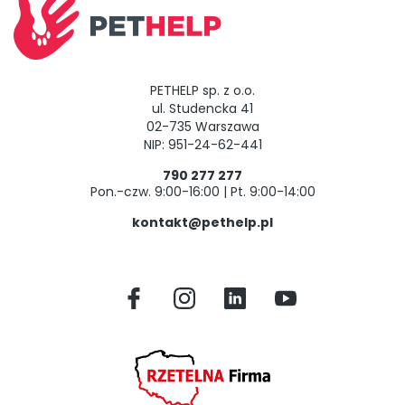
PETHELP sp. z o.o.
ul. Studencka 41
02-735 Warszawa
NIP: 951-24-62-441
790 277 277
Pon.-czw. 9:00-16:00 | Pt. 9:00-14:00
kontakt@pethelp.pl