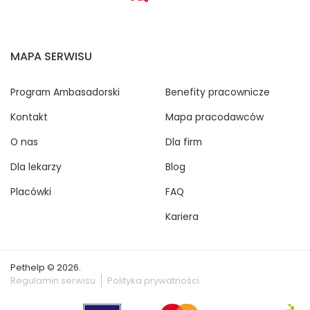
MAPA SERWISU
Program Ambasadorski
Benefity pracownicze
Kontakt
Mapa pracodawców
O nas
Dla firm
Dla lekarzy
Blog
Placówki
FAQ
Kariera
Pethelp © 2026.
Regulamin serwisu
Polityka prywatności