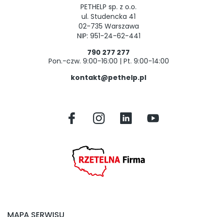
PETHELP sp. z o.o.
ul. Studencka 41
02-735 Warszawa
NIP: 951-24-62-441
790 277 277
Pon.-czw. 9:00-16:00 | Pt. 9:00-14:00
kontakt@pethelp.pl
MAPA SERWISU