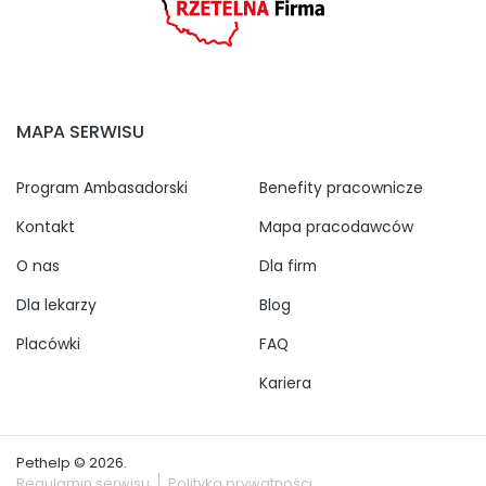
MAPA SERWISU
Program Ambasadorski
Benefity pracownicze
Kontakt
Mapa pracodawców
O nas
Dla firm
Dla lekarzy
Blog
Placówki
FAQ
Kariera
Pethelp © 2026.
Regulamin serwisu
Polityka prywatności