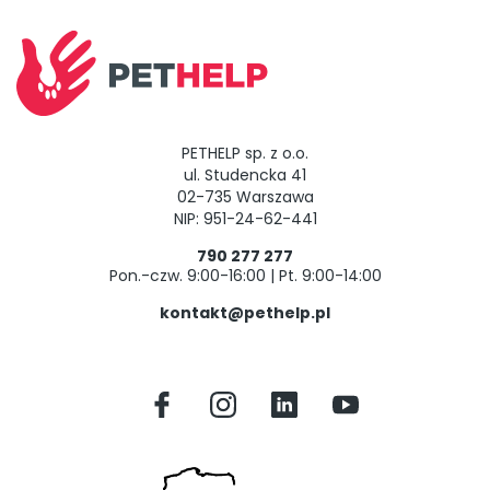
PETHELP sp. z o.o.
ul. Studencka 41
02-735 Warszawa
NIP: 951-24-62-441
790 277 277
Pon.-czw. 9:00-16:00 | Pt. 9:00-14:00
kontakt@pethelp.pl