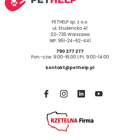
PETHELP sp. z o.o.
ul. Studencka 41
02-735 Warszawa
NIP: 951-24-62-441
790 277 277
Pon.-czw. 9:00-16:00 | Pt. 9:00-14:00
kontakt@pethelp.pl