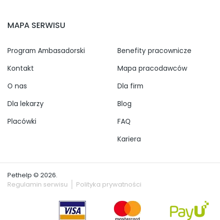
MAPA SERWISU
Program Ambasadorski
Benefity pracownicze
Kontakt
Mapa pracodawców
O nas
Dla firm
Dla lekarzy
Blog
Placówki
FAQ
Kariera
Pethelp © 2026.
Regulamin serwisu
Polityka prywatności