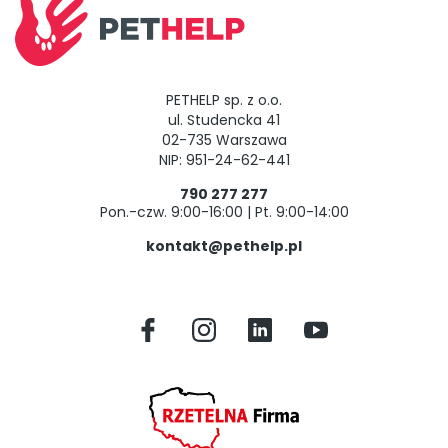
PETHELP sp. z o.o.
ul. Studencka 41
02-735 Warszawa
NIP: 951-24-62-441
790 277 277
Pon.-czw. 9:00-16:00 | Pt. 9:00-14:00
kontakt@pethelp.pl