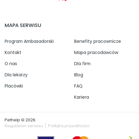
MAPA SERWISU
Program Ambasadorski
Benefity pracownicze
Kontakt
Mapa pracodawców
O nas
Dla firm
Dla lekarzy
Blog
Placówki
FAQ
Kariera
Pethelp © 2026.
Regulamin serwisu
Polityka prywatności