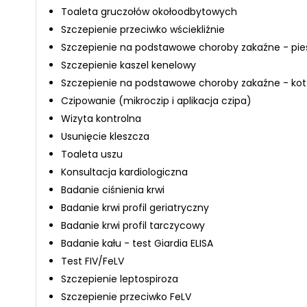
Toaleta gruczołów okołoodbytowych
Szczepienie przeciwko wściekliźnie
Szczepienie na podstawowe choroby zakaźne - pie
Szczepienie kaszel kenelowy
Szczepienie na podstawowe choroby zakaźne - kot
Czipowanie (mikroczip i aplikacja czipa)
Wizyta kontrolna
Usunięcie kleszcza
Toaleta uszu
Konsultacja kardiologiczna
Badanie ciśnienia krwi
Badanie krwi profil geriatryczny
Badanie krwi profil tarczycowy
Badanie kału - test Giardia ELISA
Test FIV/FeLV
Szczepienie leptospiroza
Szczepienie przeciwko FeLV