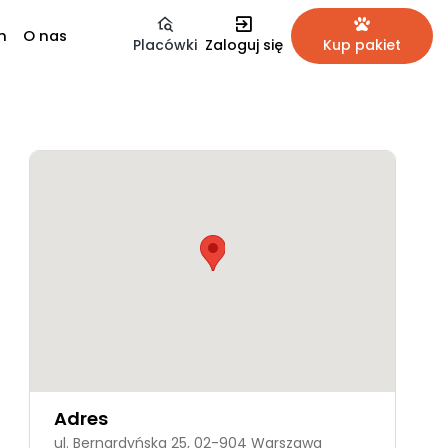
m
O nas
Placówki
Zaloguj się
Kup pakiet
Adres
ul. Bernardyńska 25, 02-904 Warszawa