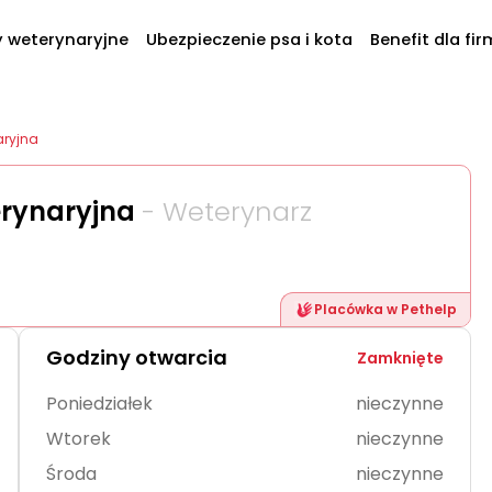
y weterynaryjne
Ubezpieczenie psa i kota
Benefit dla fir
aryjna
erynaryjna
- Weterynarz
Placówka w Pethelp
Godziny otwarcia
Zamknięte
Poniedziałek
nieczynne
Wtorek
nieczynne
Środa
nieczynne