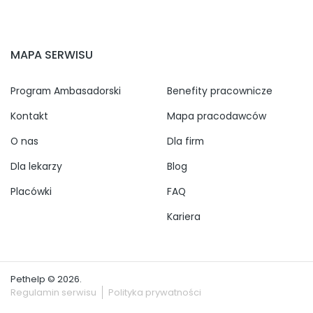
MAPA SERWISU
Program Ambasadorski
Benefity pracownicze
Kontakt
Mapa pracodawców
O nas
Dla firm
Dla lekarzy
Blog
Placówki
FAQ
Kariera
Pethelp © 2026.
Regulamin serwisu
Polityka prywatności