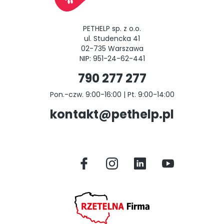
PETHELP sp. z o.o.
ul. Studencka 41
02-735 Warszawa
NIP: 951-24-62-441
790 277 277
Pon.-czw. 9:00-16:00 | Pt. 9:00-14:00
kontakt@pethelp.pl