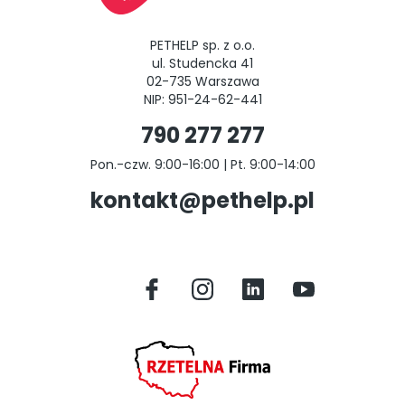
PETHELP sp. z o.o.
ul. Studencka 41
02-735 Warszawa
NIP: 951-24-62-441
790 277 277
Pon.-czw. 9:00-16:00 | Pt. 9:00-14:00
kontakt@pethelp.pl