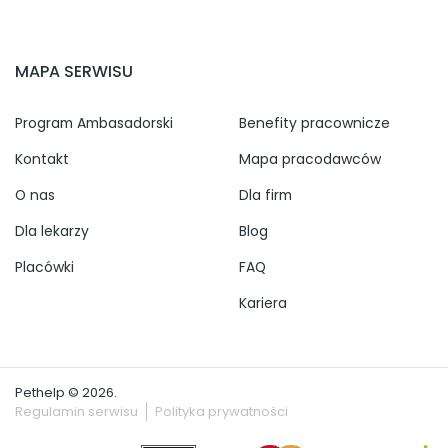
MAPA SERWISU
Program Ambasadorski
Benefity pracownicze
Kontakt
Mapa pracodawców
O nas
Dla firm
Dla lekarzy
Blog
Placówki
FAQ
Kariera
Pethelp © 2026.
Regulamin serwisu
Polityka prywatności