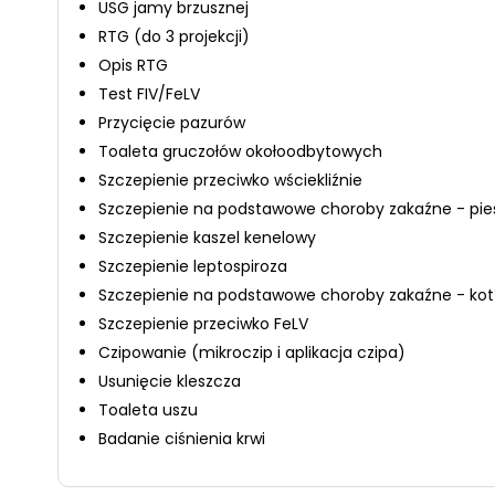
USG jamy brzusznej
RTG (do 3 projekcji)
Opis RTG
Test FIV/FeLV
Przycięcie pazurów
Toaleta gruczołów okołoodbytowych
Szczepienie przeciwko wściekliźnie
Szczepienie na podstawowe choroby zakaźne - pie
Szczepienie kaszel kenelowy
Szczepienie leptospiroza
Szczepienie na podstawowe choroby zakaźne - kot
Szczepienie przeciwko FeLV
Czipowanie (mikroczip i aplikacja czipa)
Usunięcie kleszcza
Toaleta uszu
Badanie ciśnienia krwi