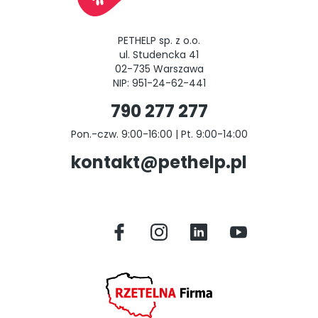
PETHELP sp. z o.o.
ul. Studencka 41
02-735 Warszawa
NIP: 951-24-62-441
790 277 277
Pon.-czw. 9:00-16:00 | Pt. 9:00-14:00
kontakt@pethelp.pl