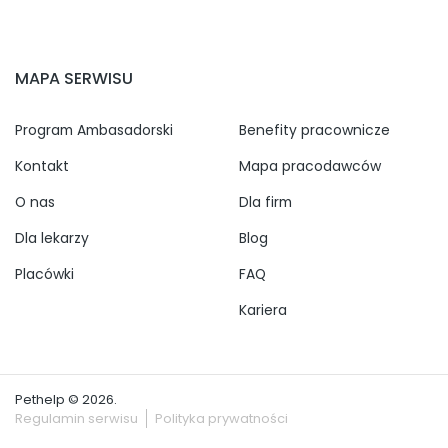
MAPA SERWISU
Program Ambasadorski
Benefity pracownicze
Kontakt
Mapa pracodawców
O nas
Dla firm
Dla lekarzy
Blog
Placówki
FAQ
Kariera
Pethelp © 2026.
Regulamin serwisu
Polityka prywatności