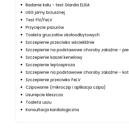
Badanie kału - test Giardia ELISA
USG jamy brzusznej
Test FIV/FeLV
Przycięcie pazurów
Toaleta gruczołów okołoodbytowych
Szczepienie przeciwko wściekliźnie
Szczepienie na podstawowe choroby zakaźne - pie
Szczepienie kaszel kenelowy
Szczepienie leptospiroza
Szczepienie na podstawowe choroby zakaźne - kot
Szczepienie przeciwko FeLV
Czipowanie (mikroczip i aplikacja czipa)
Usunięcie kleszcza
Toaleta uszu
Konsultacja kardiologiczna