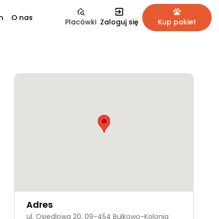
m
O nas
Placówki
Zaloguj się
Kup pakiet
Adres
ul. Osiedlowa 20, 09-454 Bulkowo-Kolonia