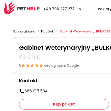
+48 790 277 277
EN
Pakiet
Strona główna
<
Placówki
<
Gabinet Weterynaryjny „BULKOVET
Gabinet Weterynaryjny „BUL
Kolonia
5
według opinii Google
Kontakt
666 015 534
Kup pakiet