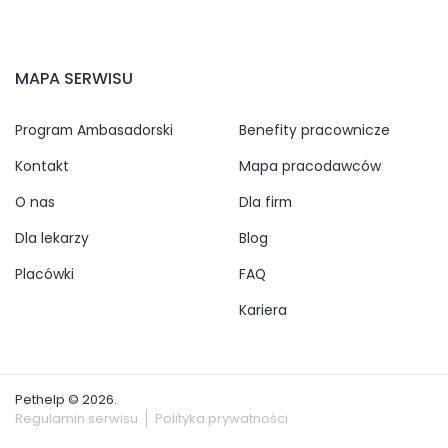
MAPA SERWISU
Program Ambasadorski
Benefity pracownicze
Kontakt
Mapa pracodawców
O nas
Dla firm
Dla lekarzy
Blog
Placówki
FAQ
Kariera
Pethelp © 2026.
Regulamin serwisu
Polityka prywatności