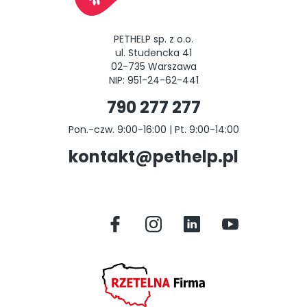
PETHELP sp. z o.o.
ul. Studencka 41
02-735 Warszawa
NIP: 951-24-62-441
790 277 277
Pon.-czw. 9:00-16:00 | Pt. 9:00-14:00
kontakt@pethelp.pl