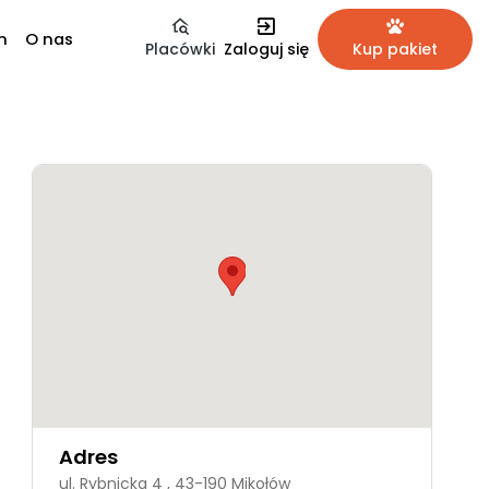
m
O nas
Placówki
Zaloguj się
Kup pakiet
Adres
ul. Rybnicka 4 , 43-190 Mikołów