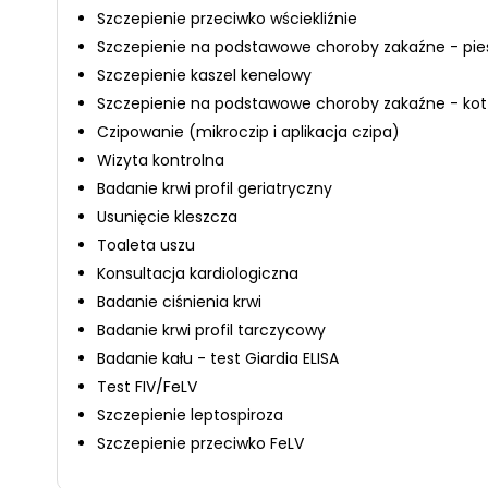
Szczepienie przeciwko wściekliźnie
Szczepienie na podstawowe choroby zakaźne - pie
Szczepienie kaszel kenelowy
Szczepienie na podstawowe choroby zakaźne - kot
Czipowanie (mikroczip i aplikacja czipa)
Wizyta kontrolna
Badanie krwi profil geriatryczny
Usunięcie kleszcza
Toaleta uszu
Konsultacja kardiologiczna
Badanie ciśnienia krwi
Badanie krwi profil tarczycowy
Badanie kału - test Giardia ELISA
Test FIV/FeLV
Szczepienie leptospiroza
Szczepienie przeciwko FeLV