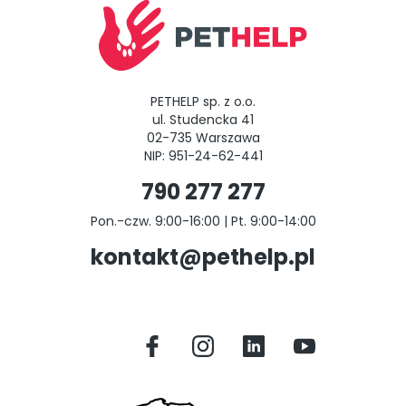
PETHELP sp. z o.o.
ul. Studencka 41
02-735 Warszawa
NIP: 951-24-62-441
790 277 277
Pon.-czw. 9:00-16:00 | Pt. 9:00-14:00
kontakt@pethelp.pl