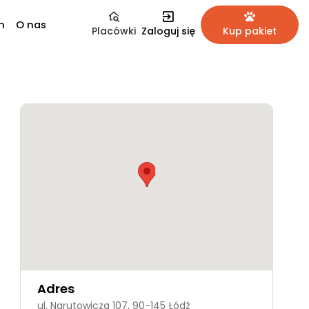
m
O nas
Placówki
Zaloguj się
Kup pakiet
Adres
ul. Narutowicza 107, 90-145 Łódź