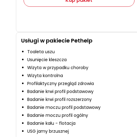
Kup pakiet
Usługi w pakiecie Pethelp
Toaleta uszu
Usunięcie kleszcza
Wizyta w przypadku choroby
Wizyta kontrolna
Profilaktyczny przegląd zdrowia
Badanie krwi profil podstawowy
Badanie krwi profil rozszerzony
Badanie moczu profil podstawowy
Badanie moczu profil ogólny
Badanie kału - flotacja
USG jamy brzusznej