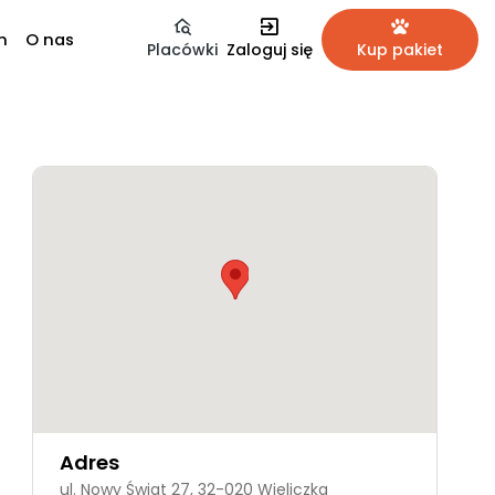
m
O nas
Placówki
Zaloguj się
Kup pakiet
Adres
ul. Nowy Świat 27, 32-020 Wieliczka