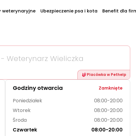
y weterynaryjne
Ubezpieczenie psa i kota
Benefit dla fir
U
- Weterynarz Wieliczka
Placówka w Pethelp
Godziny otwarcia
Zamknięte
Poniedziałek
08:00-20:00
Wtorek
08:00-20:00
Środa
08:00-20:00
Czwartek
08:00-20:00