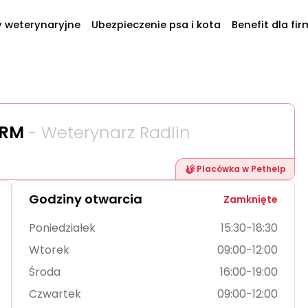
y weterynaryjne
Ubezpieczenie psa i kota
Benefit dla fir
ERM
- Weterynarz Radlin
Placówka w Pethelp
Godziny otwarcia
Zamknięte
Poniedziałek
15:30-18:30
Wtorek
09:00-12:00
Środa
16:00-19:00
Czwartek
09:00-12:00