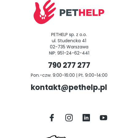
PETHELP sp. z o.o.
ul. Studencka 41
02-735 Warszawa
NIP: 951-24-62-441
790 277 277
Pon.-czw. 9:00-16:00 | Pt. 9:00-14:00
kontakt@pethelp.pl