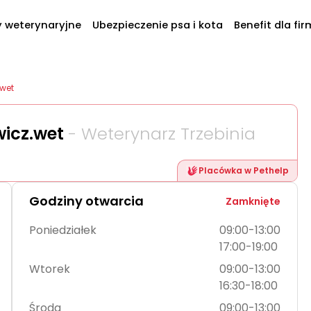
y weterynaryjne
Ubezpieczenie psa i kota
Benefit dla fir
.wet
wicz.wet
- Weterynarz Trzebinia
Placówka w Pethelp
Godziny otwarcia
Zamknięte
Poniedziałek
09:00-13:00
17:00-19:00
Wtorek
09:00-13:00
16:30-18:00
Środa
09:00-13:00