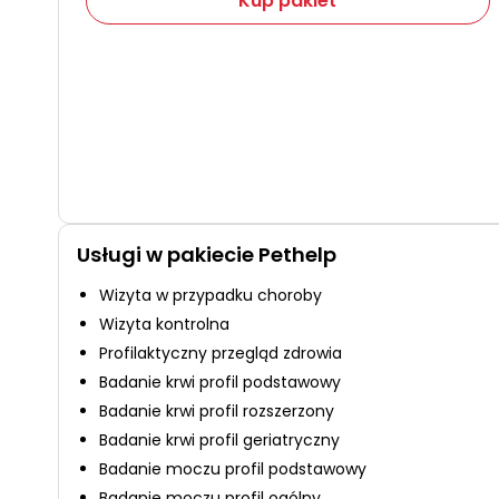
Kup pakiet
Usługi w pakiecie Pethelp
Wizyta w przypadku choroby
Wizyta kontrolna
Profilaktyczny przegląd zdrowia
Badanie krwi profil podstawowy
Badanie krwi profil rozszerzony
Badanie krwi profil geriatryczny
Badanie moczu profil podstawowy
Badanie moczu profil ogólny