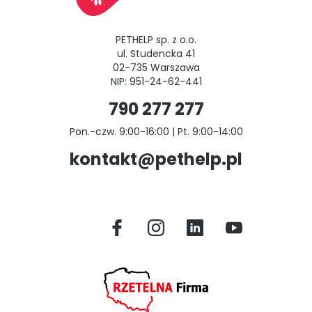
PETHELP sp. z o.o.
ul. Studencka 41
02-735 Warszawa
NIP: 951-24-62-441
790 277 277
Pon.-czw. 9:00-16:00 | Pt. 9:00-14:00
kontakt@pethelp.pl