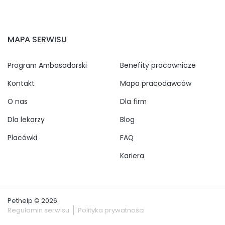
MAPA SERWISU
Program Ambasadorski
Benefity pracownicze
Kontakt
Mapa pracodawców
O nas
Dla firm
Dla lekarzy
Blog
Placówki
FAQ
Kariera
Pethelp © 2026.
Regulamin serwisu
Polityka prywatności