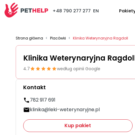
+48 790 277 277
EN
Pakiet
Strona główna
<
Placówki
<
Klinika Weterynaryjna Ragdoll
Klinika Weterynaryjna Ragdol
4.7
według opinii Google
Kontakt
782 917 691
klinika@leki-weterynaryjne.pl
Kup pakiet