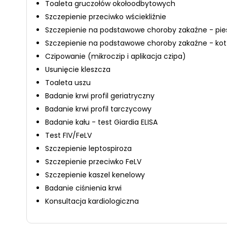
Toaleta gruczołów okołoodbytowych
Szczepienie przeciwko wściekliźnie
Szczepienie na podstawowe choroby zakaźne - pie
Szczepienie na podstawowe choroby zakaźne - kot
Czipowanie (mikroczip i aplikacja czipa)
Usunięcie kleszcza
Toaleta uszu
Badanie krwi profil geriatryczny
Badanie krwi profil tarczycowy
Badanie kału - test Giardia ELISA
Test FIV/FeLV
Szczepienie leptospiroza
Szczepienie przeciwko FeLV
Szczepienie kaszel kenelowy
Badanie ciśnienia krwi
Konsultacja kardiologiczna