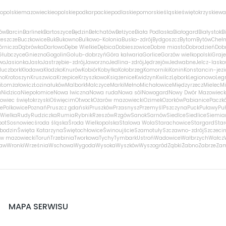
opolskie
mazowieckie
opolskie
podkarpackie
podlaskie
pomorskie
śląskie
świętokrzyskie
wa
ów
Barcin
Barlinek
Bartoszyce
Będzin
Bełchatów
Bełżyce
Biała Podlaska
Białogard
Białystok
B
zeszcze
Buczkowice
Buk
Bukowno
Bulkowo-Kolonia
Busko-zdrój
Bydgoszcz
Bytom
Bytów
Cheł
órnicza
Dąbrówka
Darłowo
Dębe Wielkie
Dębica
Dobieszowice
Dobre miasto
Dobrodzień
Dobr
Głubczyce
Gniezno
Gogolin
Golub-dobrzyń
Góra kalwaria
Gorlice
Gorzów wielkopolski
Graj
wo
Jasionka
Jasło
Jastrzębie-zdrój
Jaworzno
Jedlina-zdrój
Jędrzejów
Jedwabne
Jelcz-lasko
luczbork
Kłodawa
Kłodzko
Knurów
Kobiór
Kobyłka
Kołobrzeg
Komorniki
Konin
Konstancin-jezi
no
Krotoszyn
Kruszwica
Krzepice
Krzyszkowo
Książenice
Kwidzyn
Kwilcz
Lębork
Legionowo
Leg
i
Łomża
łowicz
Łozina
łuków
Malbork
Malczyce
Marki
Mełno
Michałowice
Międzyrzecz
Mielec
Mi
a
Nidzica
Niepołomice
Nowa Iwiczna
Nowa ruda
Nowa sól
Nowogard
Nowy Dwór Mazowieck
owiec świętokrzyski
Oświęcim
Otwock
Ożarów mazowiecki
Ozimek
Ozorków
Pabianice
Paczk
ce
Polkowice
Poznań
Pruszcz gdański
Pruszków
Przasnysz
Przemyśl
Pszczyna
Puck
Puławy
Pu
Wielka
Rudy
Rudziczka
Rumia
Rybnik
Rzeszów
Rzgów
Sanok
Sarnów
Siedlce
Siedlice
Siemia
pot
Sosnowiec
środa śląska
Środa Wielkopolska
Stalowa Wola
Starachowice
Stargard
Sta
bodzin
Święta Katarzyna
Świętochłowice
Świnoujście
Szamotuły
Szczawno-zdrój
Szczeci
w mazowiecki
Toruń
Trzebinia
Tworkowa
Tychy
Tymbark
Ustroń
Wadowice
Wałbrzych
Wałcz
ław
Wronki
Września
Wschowa
Wygoda
Wysoka
Wyszków
Wyszogród
Ząbki
Żabno
Zabrze
Za
MAPA SERWISU