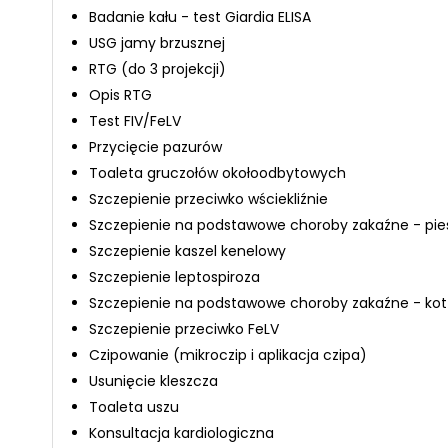
Badanie kału - test Giardia ELISA
USG jamy brzusznej
RTG (do 3 projekcji)
Opis RTG
Test FIV/FeLV
Przycięcie pazurów
Toaleta gruczołów okołoodbytowych
Szczepienie przeciwko wściekliźnie
Szczepienie na podstawowe choroby zakaźne - pie
Szczepienie kaszel kenelowy
Szczepienie leptospiroza
Szczepienie na podstawowe choroby zakaźne - kot
Szczepienie przeciwko FeLV
Czipowanie (mikroczip i aplikacja czipa)
Usunięcie kleszcza
Toaleta uszu
Konsultacja kardiologiczna