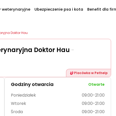
y weterynaryjne
Ubezpieczenie psa i kota
Benefit dla fir
aryjna Doktor Hau
erynaryjna Doktor Hau
-
Placówka w Pethelp
Godziny otwarcia
Otwarte
Poniedziałek
09:00-21:00
Wtorek
09:00-21:00
Środa
09:00-21:00