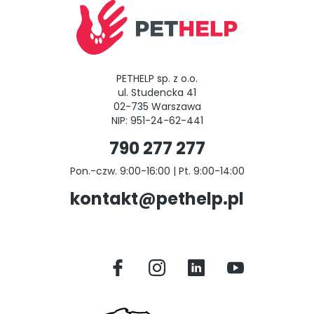
PETHELP sp. z o.o.
ul. Studencka 41
02-735 Warszawa
NIP: 951-24-62-441
790 277 277
Pon.-czw. 9:00-16:00 | Pt. 9:00-14:00
kontakt@pethelp.pl