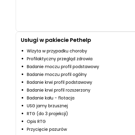
Usługi w pakiecie Pethelp
Wizyta w przypadku choroby
Profilaktyczny przegląd zdrowia
Badanie moczu profil podstawowy
Badanie moczu profil ogólny
Badanie krwi profil podstawowy
Badanie krwi profil rozszerzony
Badanie kału - flotacja
USG jamy brzusznej
RTG (do 3 projekcji)
Opis RTG
Przycięcie pazurów