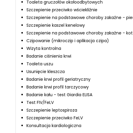
Toaleta gruczołów okołoodbytowych
Szczepienie przeciwko wściekliźnie
Szczepienie na podstawowe choroby zakaźne - pie
Szczepienie kaszel kenelowy
Szczepienie na podstawowe choroby zakaźne - kot
Czipowanie (mikroczip i aplikacja czipa)
Wizyta kontrolna
Badanie ciśnienia krwi
Toaleta uszu
Usunięcie kleszcza
Badanie krwi profil geriatryczny
Badanie krwi profil tarczycowy
Badanie kału - test Giardia ELISA
Test FIV/FeLV
Szczepienie leptospiroza
Szczepienie przeciwko FeLV
Konsultacja kardiologiczna