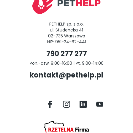
PETHELP sp. z o.o.
ul. Studencka 41
02-735 Warszawa
NIP: 951-24-62-441
790 277 277
Pon.-czw. 9:00-16:00 | Pt. 9:00-14:00
kontakt@pethelp.pl