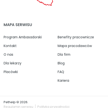
MAPA SERWISU
Program Ambasadorski
Benefity pracownicze
Kontakt
Mapa pracodawców
O nas
Dla firm
Dla lekarzy
Blog
Placówki
FAQ
Kariera
Pethelp © 2026.
Regulamin serwisu
Polityka prywatności