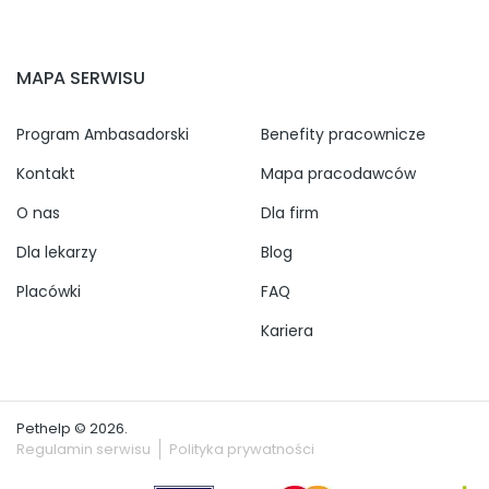
MAPA SERWISU
Program Ambasadorski
Benefity pracownicze
Kontakt
Mapa pracodawców
O nas
Dla firm
Dla lekarzy
Blog
Placówki
FAQ
Kariera
Pethelp © 2026.
Regulamin serwisu
Polityka prywatności