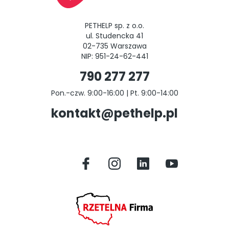
PETHELP sp. z o.o.
ul. Studencka 41
02-735 Warszawa
NIP: 951-24-62-441
790 277 277
Pon.-czw. 9:00-16:00 | Pt. 9:00-14:00
kontakt@pethelp.pl