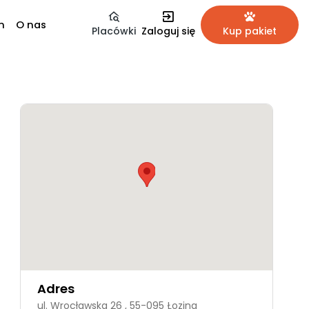
m
O nas
Placówki
Zaloguj się
Kup pakiet
Adres
ul. Wrocławska 26 , 55-095 Łozina