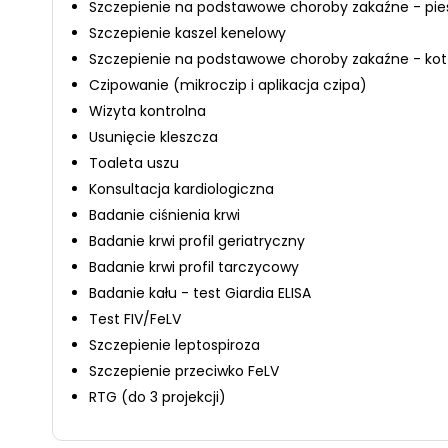
Szczepienie na podstawowe choroby zakaźne - pie
Szczepienie kaszel kenelowy
Szczepienie na podstawowe choroby zakaźne - kot
Czipowanie (mikroczip i aplikacja czipa)
Wizyta kontrolna
Usunięcie kleszcza
Toaleta uszu
Konsultacja kardiologiczna
Badanie ciśnienia krwi
Badanie krwi profil geriatryczny
Badanie krwi profil tarczycowy
Badanie kału - test Giardia ELISA
Test FIV/FeLV
Szczepienie leptospiroza
Szczepienie przeciwko FeLV
RTG (do 3 projekcji)