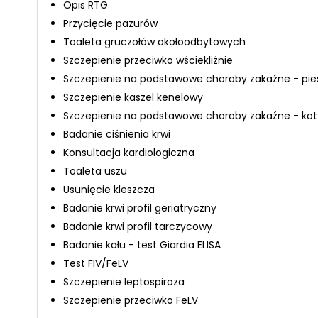
Opis RTG
Przycięcie pazurów
Toaleta gruczołów okołoodbytowych
Szczepienie przeciwko wściekliźnie
Szczepienie na podstawowe choroby zakaźne - pie
Szczepienie kaszel kenelowy
Szczepienie na podstawowe choroby zakaźne - kot
Badanie ciśnienia krwi
Konsultacja kardiologiczna
Toaleta uszu
Usunięcie kleszcza
Badanie krwi profil geriatryczny
Badanie krwi profil tarczycowy
Badanie kału - test Giardia ELISA
Test FIV/FeLV
Szczepienie leptospiroza
Szczepienie przeciwko FeLV