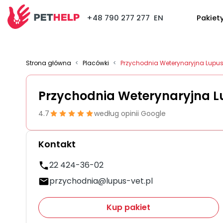
+48 790 277 277
EN
Pakiet
Strona główna
<
Placówki
<
Przychodnia Weterynaryjna Lupu
Przychodnia Weterynaryjna 
4.7
według opinii Google
Kontakt
22 424-36-02
przychodnia@lupus-vet.pl
Kup pakiet