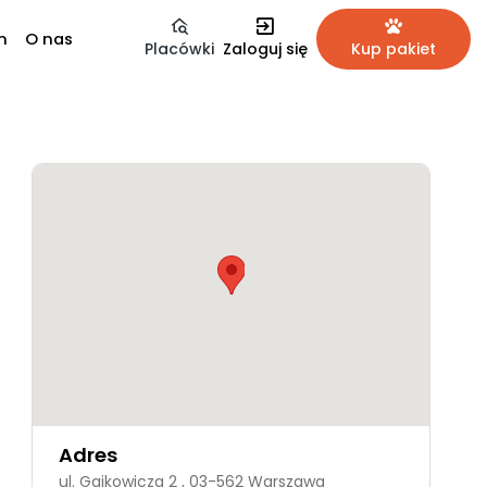
m
O nas
Placówki
Zaloguj się
Kup pakiet
Adres
ul. Gajkowicza 2 , 03-562 Warszawa