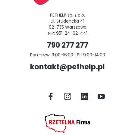
PETHELP sp. z o.o.
ul. Studencka 41
02-735 Warszawa
NIP: 951-24-62-441
790 277 277
Pon.-czw. 9:00-16:00 | Pt. 9:00-14:00
kontakt@pethelp.pl