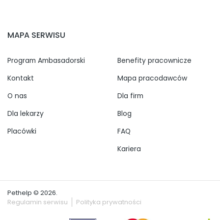
MAPA SERWISU
Program Ambasadorski
Benefity pracownicze
Kontakt
Mapa pracodawców
O nas
Dla firm
Dla lekarzy
Blog
Placówki
FAQ
Kariera
Pethelp © 2026.
Regulamin serwisu
Polityka prywatności