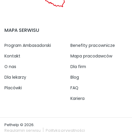
MAPA SERWISU
Program Ambasadorski
Benefity pracownicze
Kontakt
Mapa pracodawców
O nas
Dla firm
Dla lekarzy
Blog
Placówki
FAQ
Kariera
Pethelp © 2026.
Regulamin serwisu
Polityka prywatności