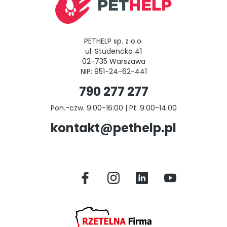
PETHELP sp. z o.o.
ul. Studencka 41
02-735 Warszawa
NIP: 951-24-62-441
790 277 277
Pon.-czw. 9:00-16:00 | Pt. 9:00-14:00
kontakt@pethelp.pl