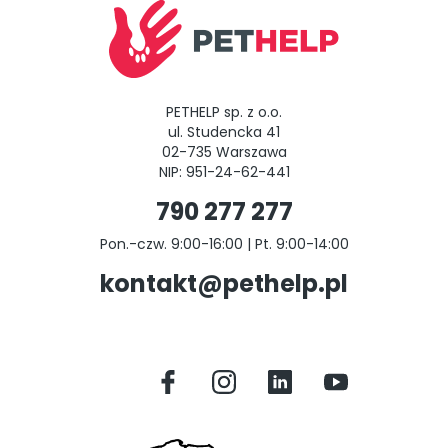
PETHELP sp. z o.o.
ul. Studencka 41
02-735 Warszawa
NIP: 951-24-62-441
790 277 277
Pon.-czw. 9:00-16:00 | Pt. 9:00-14:00
kontakt@pethelp.pl