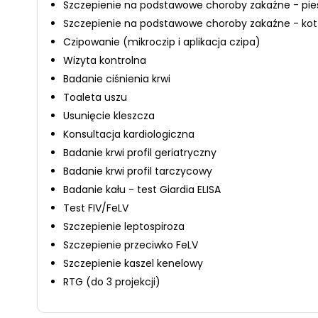
Szczepienie na podstawowe choroby zakaźne - pie
Szczepienie na podstawowe choroby zakaźne - kot
Czipowanie (mikroczip i aplikacja czipa)
Wizyta kontrolna
Badanie ciśnienia krwi
Toaleta uszu
Usunięcie kleszcza
Konsultacja kardiologiczna
Badanie krwi profil geriatryczny
Badanie krwi profil tarczycowy
Badanie kału - test Giardia ELISA
Test FIV/FeLV
Szczepienie leptospiroza
Szczepienie przeciwko FeLV
Szczepienie kaszel kenelowy
RTG (do 3 projekcji)