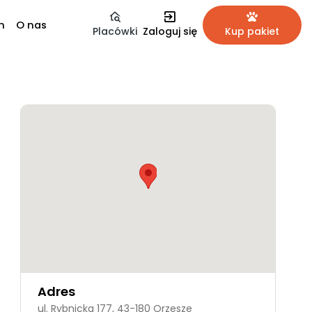
m
O nas
Placówki
Zaloguj się
Kup pakiet
Adres
ul. Rybnicka 177, 43-180 Orzesze