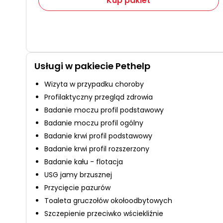
Kup pakiet
Usługi w pakiecie Pethelp
Wizyta w przypadku choroby
Profilaktyczny przegląd zdrowia
Badanie moczu profil podstawowy
Badanie moczu profil ogólny
Badanie krwi profil podstawowy
Badanie krwi profil rozszerzony
Badanie kału - flotacja
USG jamy brzusznej
Przycięcie pazurów
Toaleta gruczołów okołoodbytowych
Szczepienie przeciwko wściekliźnie