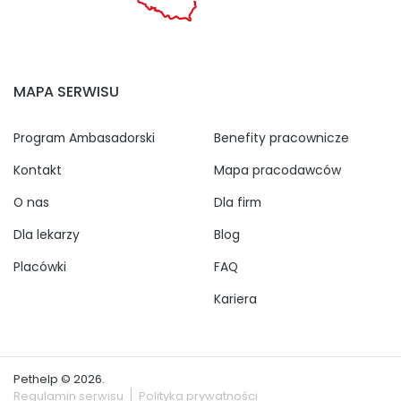
MAPA SERWISU
Program Ambasadorski
Benefity pracownicze
Kontakt
Mapa pracodawców
O nas
Dla firm
Dla lekarzy
Blog
Placówki
FAQ
Kariera
Pethelp © 2026.
Regulamin serwisu
Polityka prywatności