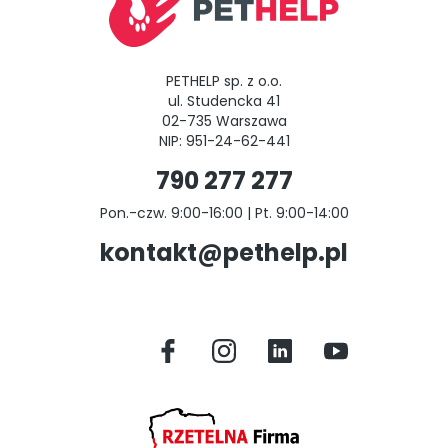
PETHELP sp. z o.o.
ul. Studencka 41
02-735 Warszawa
NIP: 951-24-62-441
790 277 277
Pon.-czw. 9:00-16:00 | Pt. 9:00-14:00
kontakt@pethelp.pl