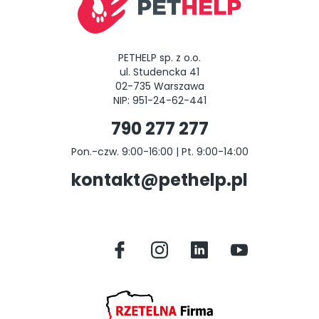
PETHELP sp. z o.o.
ul. Studencka 41
02-735 Warszawa
NIP: 951-24-62-441
790 277 277
Pon.-czw. 9:00-16:00 | Pt. 9:00-14:00
kontakt@pethelp.pl