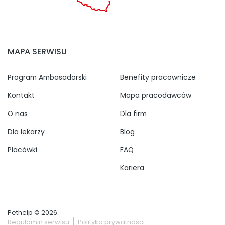
MAPA SERWISU
Program Ambasadorski
Benefity pracownicze
Kontakt
Mapa pracodawców
O nas
Dla firm
Dla lekarzy
Blog
Placówki
FAQ
Kariera
Pethelp © 2026.
Regulamin serwisu
Polityka prywatności