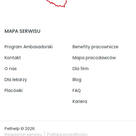
MAPA SERWISU
Program Ambasadorski
Benefity pracownicze
Kontakt
Mapa pracodawców
O nas
Dla firm
Dla lekarzy
Blog
Placówki
FAQ
Kariera
Pethelp © 2026.
Regulamin serwisu
Polityka prywatności