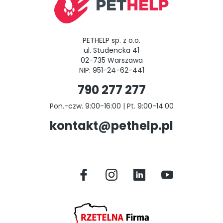
PETHELP sp. z o.o.
ul. Studencka 41
02-735 Warszawa
NIP: 951-24-62-441
790 277 277
Pon.-czw. 9:00-16:00 | Pt. 9:00-14:00
kontakt@pethelp.pl