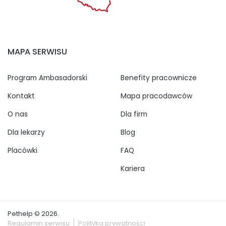
MAPA SERWISU
Program Ambasadorski
Benefity pracownicze
Kontakt
Mapa pracodawców
O nas
Dla firm
Dla lekarzy
Blog
Placówki
FAQ
Kariera
Pethelp © 2026.
Regulamin serwisu
Polityka prywatności