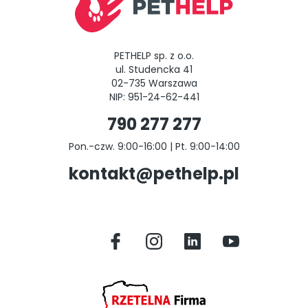
PETHELP sp. z o.o.
ul. Studencka 41
02-735 Warszawa
NIP: 951-24-62-441
790 277 277
Pon.-czw. 9:00-16:00 | Pt. 9:00-14:00
kontakt@pethelp.pl