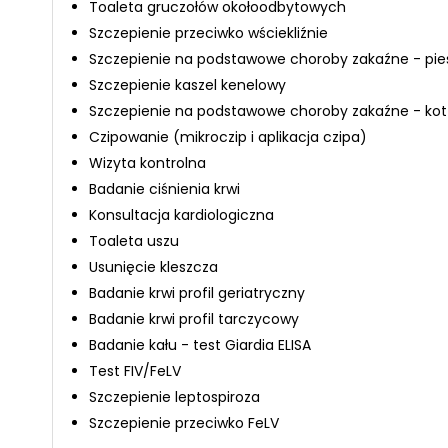
Toaleta gruczołów okołoodbytowych
Szczepienie przeciwko wściekliźnie
Szczepienie na podstawowe choroby zakaźne - pie
Szczepienie kaszel kenelowy
Szczepienie na podstawowe choroby zakaźne - kot
Czipowanie (mikroczip i aplikacja czipa)
Wizyta kontrolna
Badanie ciśnienia krwi
Konsultacja kardiologiczna
Toaleta uszu
Usunięcie kleszcza
Badanie krwi profil geriatryczny
Badanie krwi profil tarczycowy
Badanie kału - test Giardia ELISA
Test FIV/FeLV
Szczepienie leptospiroza
Szczepienie przeciwko FeLV