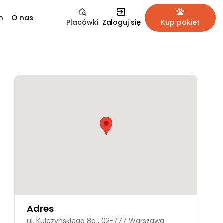
m
O nas
Placówki
Zaloguj się
Kup pakiet
Adres
ul. Kulczyńskiego 8a , 02-777 Warszawa