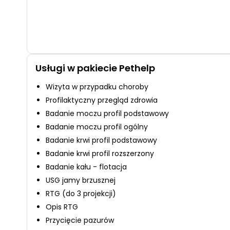
Usługi w pakiecie Pethelp
Wizyta w przypadku choroby
Profilaktyczny przegląd zdrowia
Badanie moczu profil podstawowy
Badanie moczu profil ogólny
Badanie krwi profil podstawowy
Badanie krwi profil rozszerzony
Badanie kału - flotacja
USG jamy brzusznej
RTG (do 3 projekcji)
Opis RTG
Przycięcie pazurów