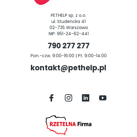
PETHELP sp. z o.o.
ul. Studencka 41
02-735 Warszawa
NIP: 951-24-62-441
790 277 277
Pon.-czw. 9:00-16:00 | Pt. 9:00-14:00
kontakt@pethelp.pl