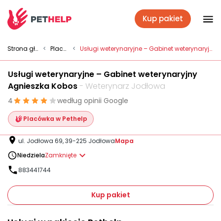
Kup pakiet
Placówki
Strona główna
<
Placówki
<
Usługi weterynaryjne – Gabinet weterynaryjny Agnieszka Kobos
Usługi weterynaryjne – Gabinet weterynaryjny
Zaloguj się
Agnieszka Kobos
- Weterynarz Jodłowa
4
według opinii Google
Pakiety weterynaryjne
Placówka w Pethelp
ul. Jodłowa 69, 39-225 Jodłowa
Mapa
Ubezpieczenie psa i kota
Niedziela
Zamknięte
883441744
Benefit dla firm
Kup pakiet