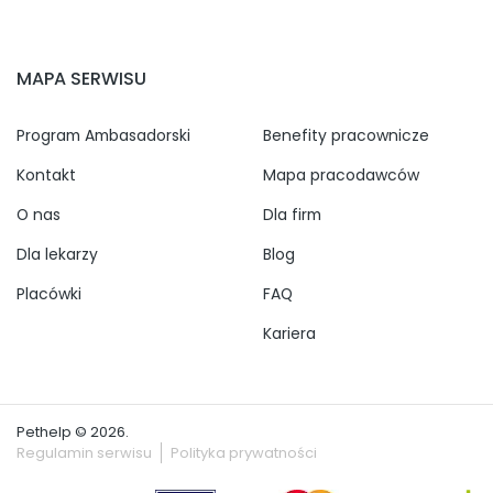
MAPA SERWISU
Program Ambasadorski
Benefity pracownicze
Kontakt
Mapa pracodawców
O nas
Dla firm
Dla lekarzy
Blog
Placówki
FAQ
Kariera
Pethelp © 2026.
Regulamin serwisu
Polityka prywatności